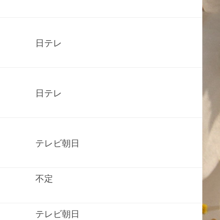
日テレ
日テレ
テレビ朝日
不定
テレビ朝日