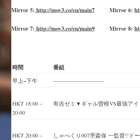
Mirror
5
:
http://mov3.co/en/main
7
Mirror
6:
ht
Mirror
7
:
http://mov3.co/en/main
9
Mirror 8:
ht
時間
番組
–
早上
下午
—————————
有吉ゼミ▼ギャル曽根VS最強アイ
HKT 18:00 –
20:00
しゃべくり007🈑森保 一監督!
HKT 20:00 –