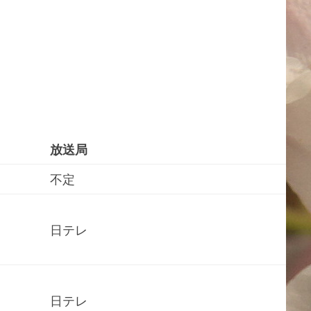
放送局
不定
日テレ
日テレ