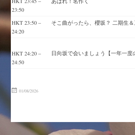
HKT 23:45 –
あはれ！名作く
23:50
HKT 23:50 –
そこ曲がったら、櫻坂？ 二期生＆三
24:20
日向坂で会いましょう【一年一度の
HKT 24:20 –
24:50
01/08/2026