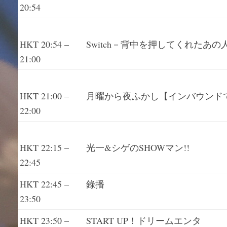
20:54
Switch－背中を押してくれたあの
HKT 20:54 –
21:00
月曜から夜ふかし【インバウンド
HKT 21:00 –
22:00
光一&シゲのSHOWマン!!
HKT 22:15 –
22:45
HKT 22:45 –
錄播
23:50
HKT 23:50 –
START UP！ドリームエンタ