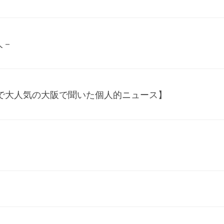
人－
で大人気の大阪で聞いた個人的ニュース】