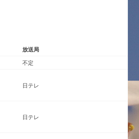
放送局
不定
日テレ
日テレ