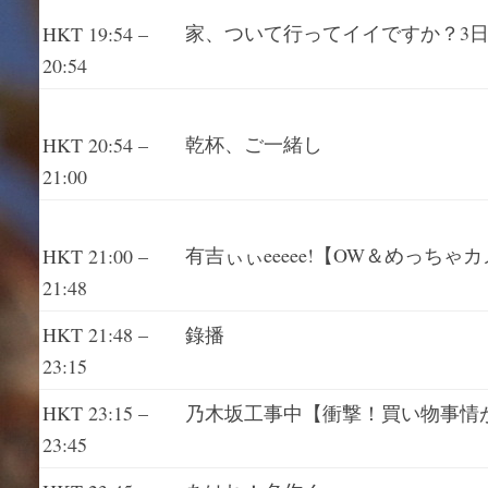
家、ついて行ってイイですか？3
HKT 19:54 –
20:54
乾杯、ご一緒し
HKT 20:54 –
21:00
有吉ぃぃeeeee!【OW＆めっ
HKT 21:00 –
21:48
HKT 21:48 –
錄播
23:15
HKT 23:15 –
乃木坂工事中【衝撃！買い物事情
23:45