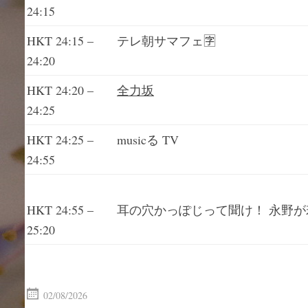
24:15
HKT 24:15 –
テレ朝サマフェ🈑
24:20
HKT 24:20 –
全力坂
24:25
HKT 24:25 –
musicる TV
24:55
耳の穴かっぽじって聞け！ 永野
HKT 24:55 –
25:20
02/08/2026