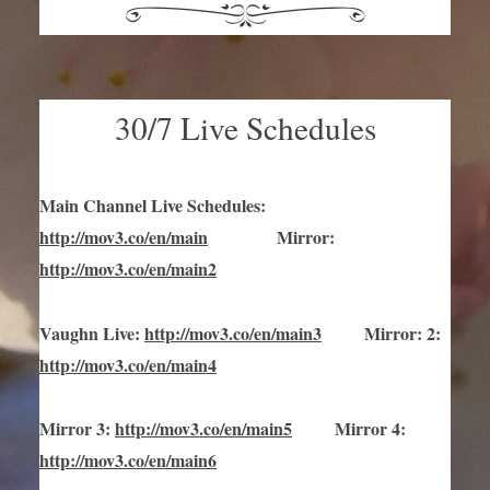
30/7 Live Schedules
Main Channel Live Schedules
:
http://mov3.co/en/main
Mirror
:
http://mov3.co/en/main2
Vaughn Live
:
http://mov3.co/en/main
3
Mirror
:
2:
http://mov3.co/en/main4
Mirror
3
:
http://mov3.co/en/main
5
Mirror
4:
http://mov3.co/en/main6