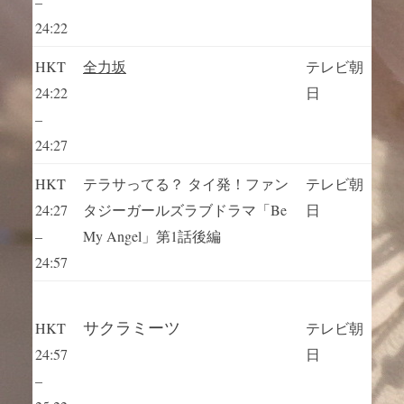
–
24:22
HKT
全力坂
テレビ朝
24:22
日
–
24:27
HKT
テラサってる？ タイ発！ファン
テレビ朝
24:27
タジーガールズラブドラマ「Be
日
–
My Angel」第1話後編
24:57
サクラミーツ
HKT
テレビ朝
24:57
日
–