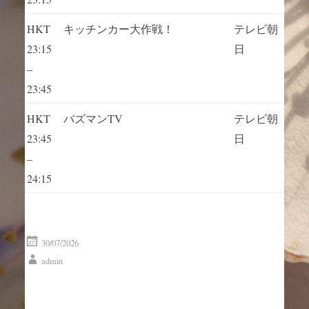
HKT
キッチンカー大作戦！
テレビ朝
23:15
日
–
23:45
HKT
バズマンTV
テレビ朝
23:45
日
–
24:15
30/07/2026
admin