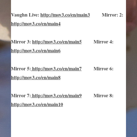
Vaughn Live
:
http://mov3.co/en/main
3
Mirror
:
2:
http://mov3.co/en/main4
Mirror
3
:
http://mov3.co/en/main
5
Mirror
4:
http://mov3.co/en/main6
Mirror
5
:
http://mov3.co/en/main
7
Mirror
6:
http://mov3.co/en/main8
Mirror
7
:
http://mov3.co/en/main
9
Mirror 8:
http://mov3.co/en/main10