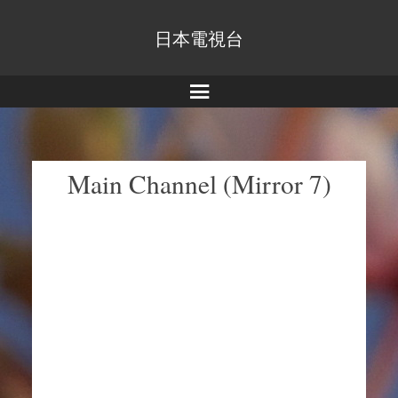
日本電視台
Menu
Main Channel (Mirror 7)