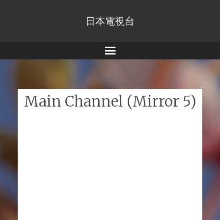
日本電視台
Menu
Main Channel (Mirror 5)