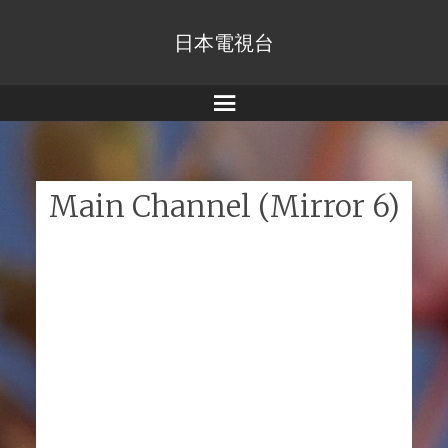
日本電視台
Menu
Main Channel (Mirror 6)