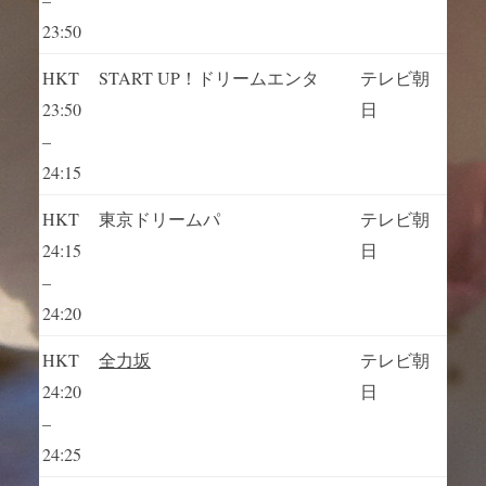
23:50
HKT
START UP！ドリームエンタ
テレビ朝
23:50
日
–
24:15
HKT
東京ドリームパ
テレビ朝
24:15
日
–
24:20
HKT
全力坂
テレビ朝
24:20
日
–
24:25