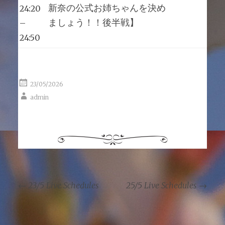
新奈の公式お姉ちゃんを決め
24:20
ましょう！！後半戦】
–
24:50
23/05/2026
admin
←
23/5 Live Schedules
25/5 Live Schedules
→
Post navigation