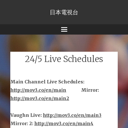
日本電視台
Menu
24/5 Live Schedules
Main Channel Live Schedules
:
http://mov3.co/en/main
Mirror
:
http://mov3.co/en/main2
Vaughn Live
:
http://mov3.co/en/main
3
Mirror
:
2:
http://mov3.co/en/main4