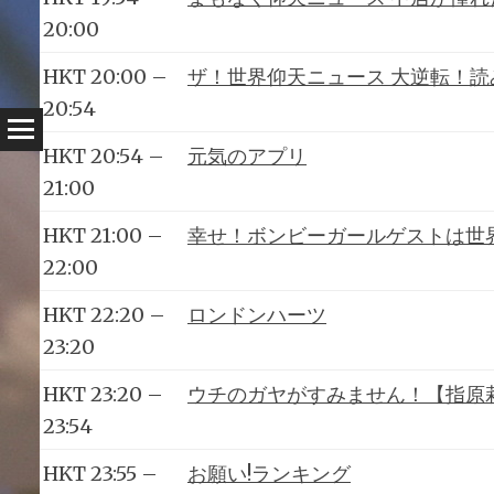
20:00
HKT 20:00 –
ザ！世界仰天ニュース 大逆転！読
20:54
HKT 20:54 –
元気のアプリ
21:00
HKT 21:00 –
幸せ！ボンビーガールゲストは世
22:00
HKT 22:20 –
ロンドンハーツ
23:20
HKT 23:20 –
ウチのガヤがすみません！【指原
23:54
HKT 23:55 –
お願い!ランキング