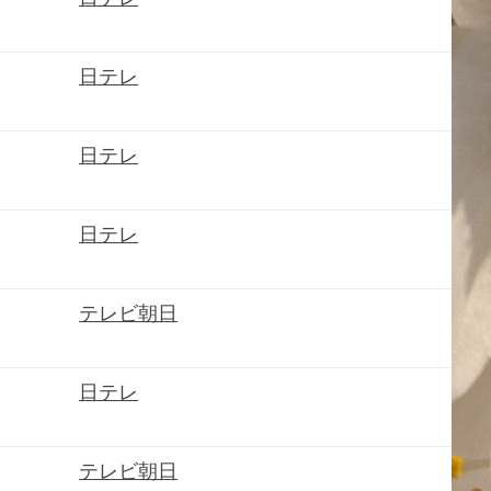
日テレ
日テレ
日テレ
テレビ朝日
日テレ
テレビ朝日