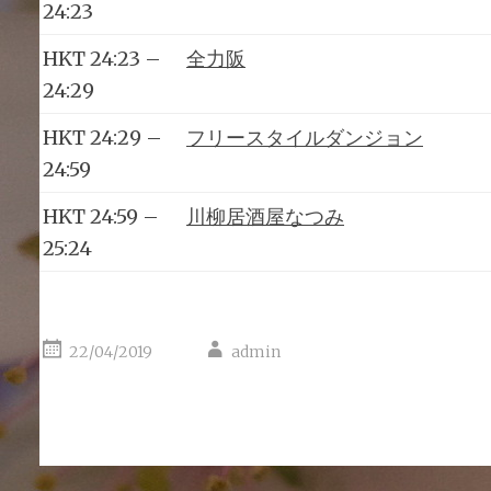
24:23
HKT 24:23 –
全力阪
24:29
HKT 24:29 –
フリースタイルダンジョン
24:59
HKT 24:59 –
川柳居酒屋なつみ
25:24
22/04/2019
admin