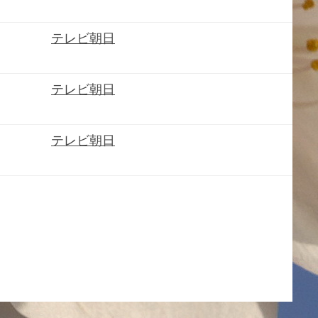
テレビ朝日
テレビ朝日
テレビ朝日