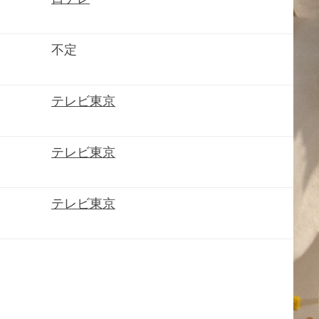
不定
テレビ東京
テレビ東京
テレビ東京