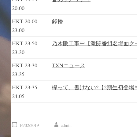
20:00
HKT 20:00 –
錄播
23:00
HKT 23:50 –
乃木阪工事中【激闘番組名場面クイ
23:30
HKT 23:30 –
TXNニュース
23:35
HKT 23:35 –
欅って、書けない?【2期生初登場
24:05
16/02/2019
admin