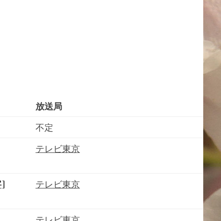
放送局
不定
テレビ東京
]
テレビ東京
テレビ東京