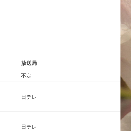
放送局
不定
日テレ
日テレ