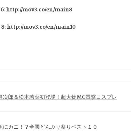
6:
http://mov3.co/en/main8
8:
http://mov3.co/en/main10
健次郎＆松本若菜初登場！超大物MC電撃コスプレ
魚にカニ！？全國どんぶり祭りベスト１０