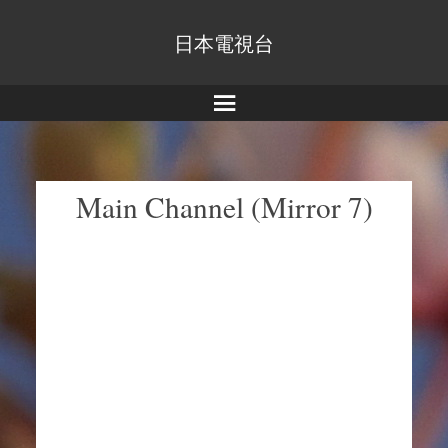
日本電視台
Menu
Main Channel (Mirror 7)