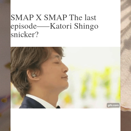
SMAP X SMAP The last
episode—–Katori Shingo
snicker?