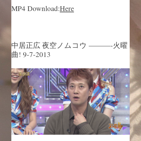
MP4 Download:
Here
中居正広 夜空ノムコウ ———-火曜
曲! 9-7-2013