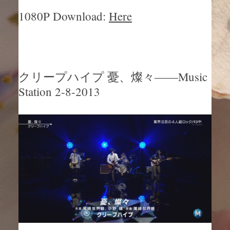
1080P Download:
Here
クリープハイプ 憂、燦々——Music
Station 2-8-2013