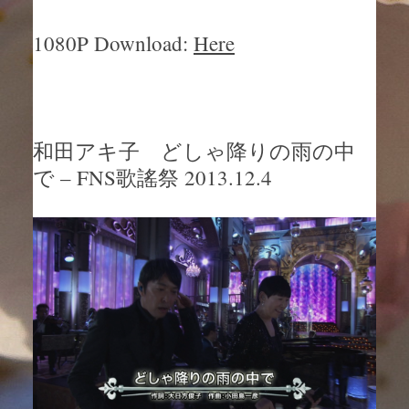
1080P Download:
Here
和田アキ子 どしゃ降りの雨の中
で – FNS歌謠祭 2013.12.4