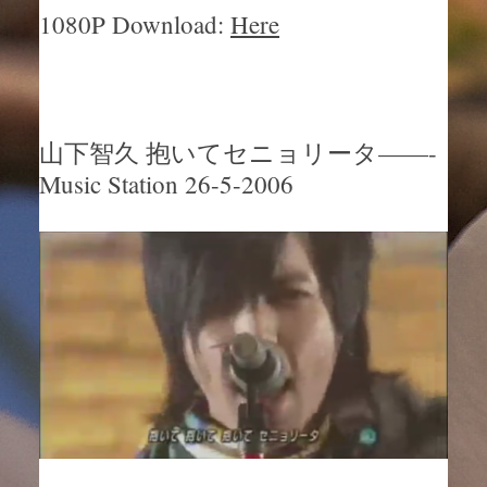
1080P Download:
Here
山下智久 抱いてセニョリータ——-
Music Station 26-5-2006