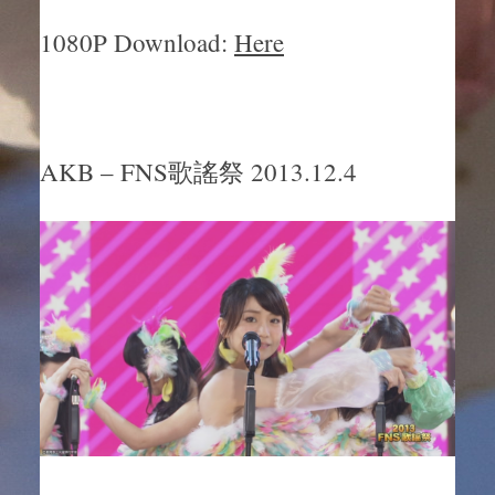
1080P Download:
Here
AKB – FNS歌謠祭 2013.12.4