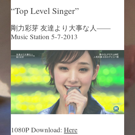
“Top Level Singer”
剛力彩芽 友達より大事な人——
Music Station 5-7-2013
1080P Download:
Here