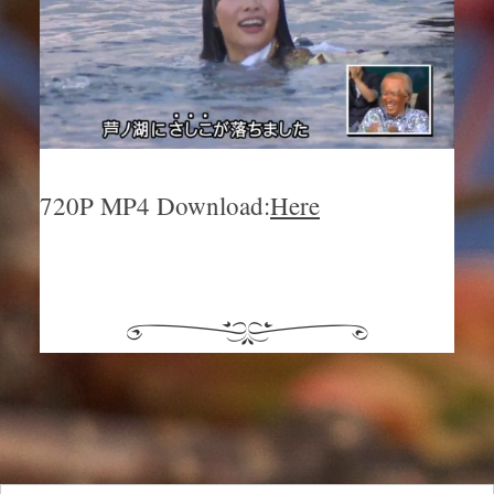
720P MP4 Download:
Here