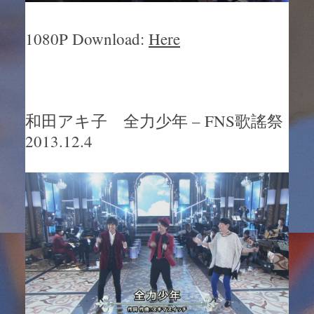
1080P Download:
Here
和田アキ子 全力少年 – FNS歌謠祭
2013.12.4