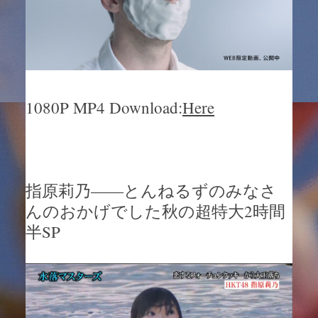
1080P MP4 Download:
Here
指原莉乃——とんねるずのみなさ
んのおかげでした秋の超特大2時間
半SP