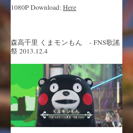
1080P Download:
Here
森高千里 くまモンもん - FNS歌謠
祭 2013.12.4