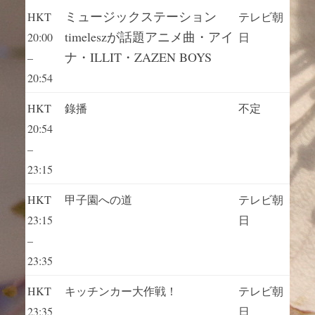
ミュージックステーション
HKT
テレビ朝
timeleszが話題アニメ曲・アイ
20:00
日
ナ・ILLIT・ZAZEN BOYS
–
20:54
HKT
錄播
不定
20:54
–
23:15
HKT
甲子園への道
テレビ朝
23:15
日
–
23:35
HKT
キッチンカー大作戦！
テレビ朝
23:35
日