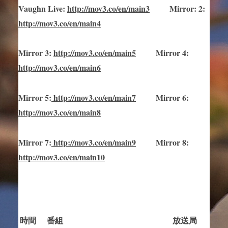
Vaughn Live
:
http://mov3.co/en/main
3
Mirror
:
2:
http://mov3.co/en/main4
Mirror
3
:
http://mov3.co/en/main
5
Mirror
4:
http://mov3.co/en/main6
Mirror
5
:
http://mov3.co/en/main
7
Mirror
6:
http://mov3.co/en/main8
Mirror
7
:
http://mov3.co/en/main
9
Mirror 8:
http://mov3.co/en/main10
時間
番組
放送局