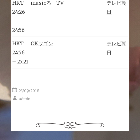
HKT
musicる TV
テレビ朝
24:26
日
–
24:56
HKT
OKワゴン
テレビ朝
24:56
日
– 25:21
23/09/2018
admin