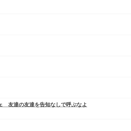
ェ 友達の友達を告知なしで呼ぶなよ